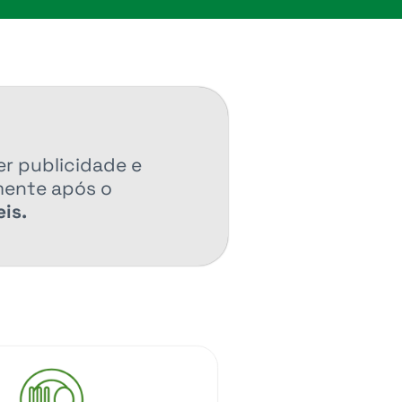
er publicidade e
mente após o
is.