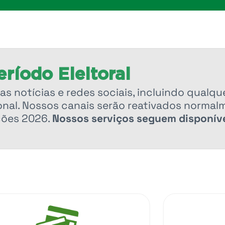
ríodo Eleitoral
as notícias e redes sociais, incluindo qualqu
nal. Nossos canais serão reativados normal
ções 2026.
Nossos serviços seguem disponíve