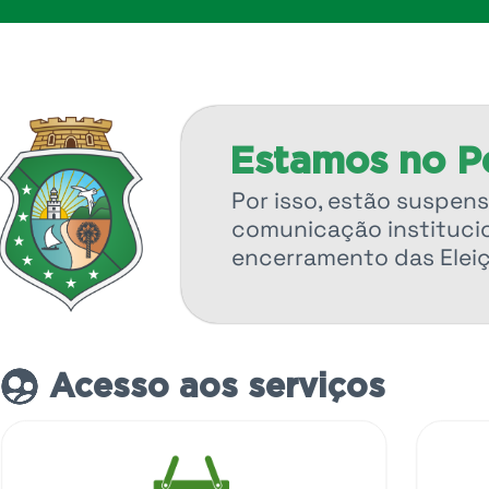
Estamos no Pe
Por isso, estão suspens
comunicação institucio
encerramento das Elei
Acesso aos serviços