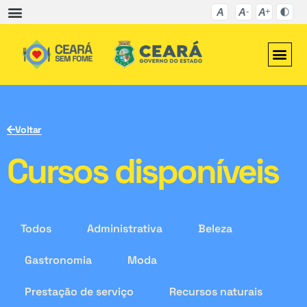
Voltar
Cursos disponíveis
Todos
Administrativa
Beleza
Gastronomia
Moda
Prestação de serviço
Recursos naturais