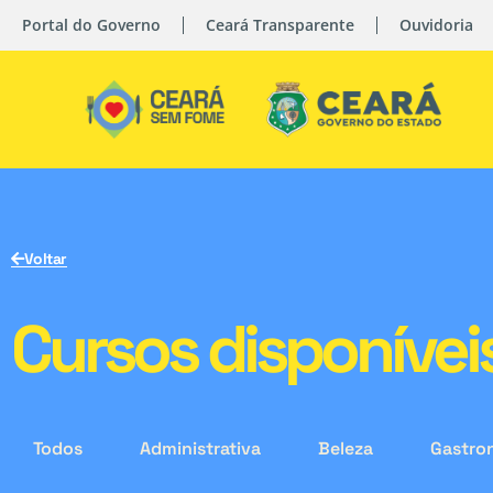
Portal do Governo
Ceará Transparente
Ouvidoria
Voltar
Cursos disponívei
Todos
Administrativa
Beleza
Gastro