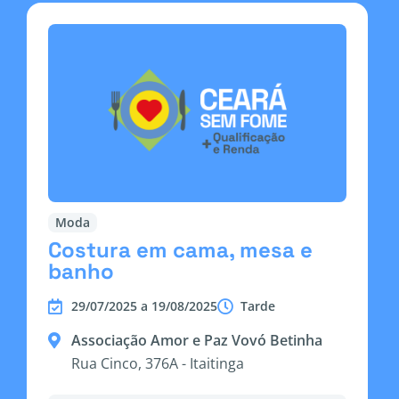
Moda
Costura em cama, mesa e
banho
29/07/2025 a 19/08/2025
Tarde
Associação Amor e Paz Vovó Betinha
Rua Cinco, 376A - Itaitinga