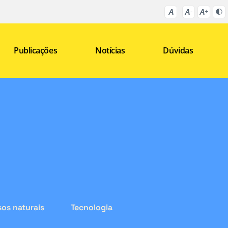
Publicações
Notícias
Dúvidas
os naturais
Tecnologia