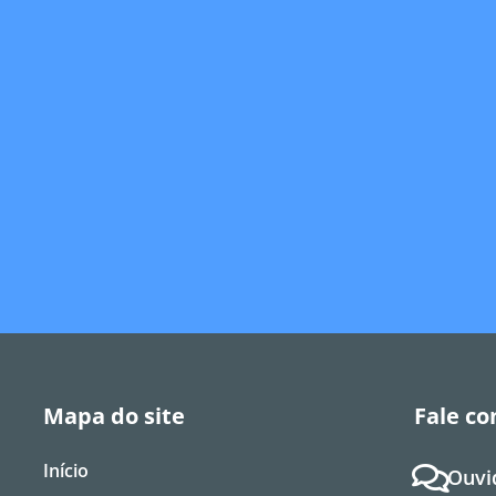
Mapa do site
Fale co
Início
Ouvi