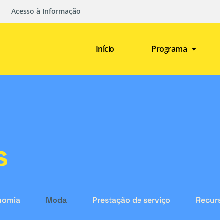
Acesso à Informação
Início
Programa
s
nomia
Moda
Prestação de serviço
Recurs