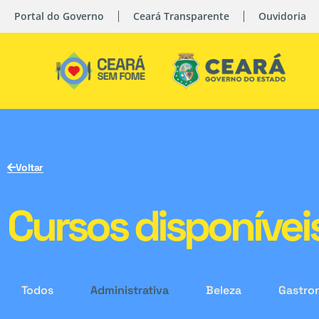
Portal do Governo
Ceará Transparente
Ouvidoria
Voltar
Cursos disponívei
Todos
Administrativa
Beleza
Gastro