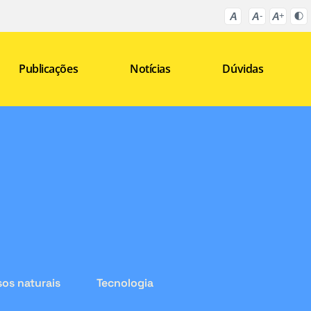
Publicações
Notícias
Dúvidas
os naturais
Tecnologia