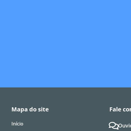
Mapa do site
Fale co
Início
Ouvi