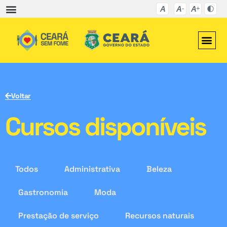
Voltar
Cursos disponíveis
Todos
Administrativa
Beleza
Gastronomia
Moda
Prestação de serviço
Recursos naturais