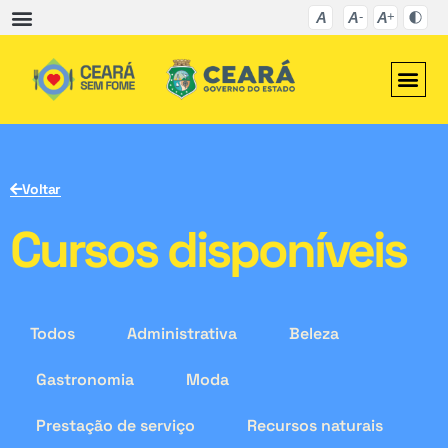
Voltar
Cursos disponíveis
Todos
Administrativa
Beleza
Gastronomia
Moda
Prestação de serviço
Recursos naturais