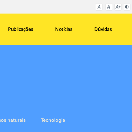
Publicações
Notícias
Dúvidas
os naturais
Tecnologia