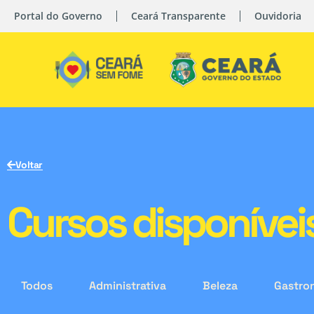
Portal do Governo
Ceará Transparente
Ouvidoria
Voltar
Cursos disponívei
Todos
Administrativa
Beleza
Gastro