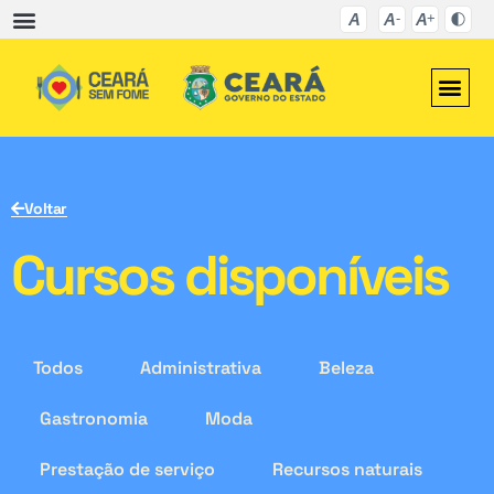
Voltar
Cursos disponíveis
Todos
Administrativa
Beleza
Gastronomia
Moda
Prestação de serviço
Recursos naturais