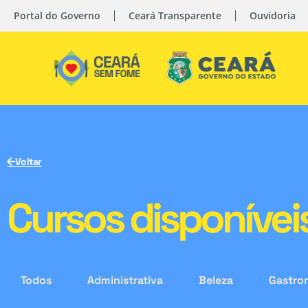
Portal do Governo
Ceará Transparente
Ouvidoria
Voltar
Cursos disponívei
Todos
Administrativa
Beleza
Gastro