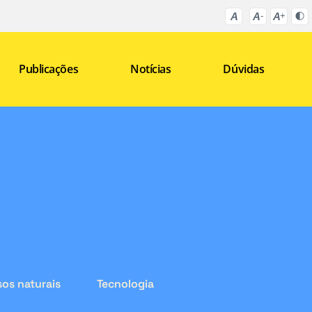
Publicações
Notícias
Dúvidas
os naturais
Tecnologia