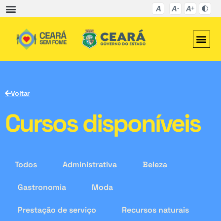
Voltar
Cursos disponíveis
Todos
Administrativa
Beleza
Gastronomia
Moda
Prestação de serviço
Recursos naturais