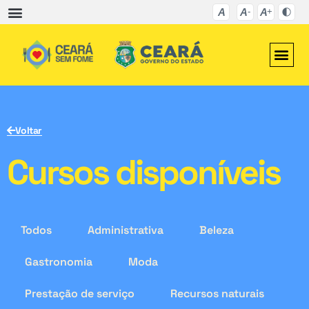
Voltar
Cursos disponíveis
Todos
Administrativa
Beleza
Gastronomia
Moda
Prestação de serviço
Recursos naturais