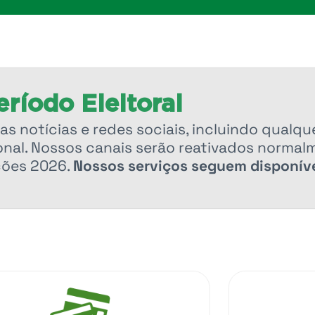
ríodo Eleitoral
as notícias e redes sociais, incluindo qualqu
nal. Nossos canais serão reativados normal
ções 2026.
Nossos serviços seguem disponíve