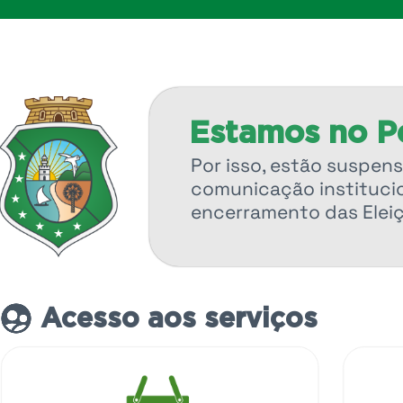
Estamos no Pe
Por isso, estão suspens
comunicação institucio
encerramento das Elei
Acesso aos serviços