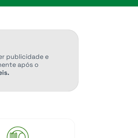
er publicidade e
mente após o
is.