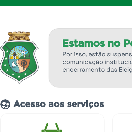
Estamos no Pe
Por isso, estão suspens
comunicação institucio
encerramento das Elei
Acesso aos serviços