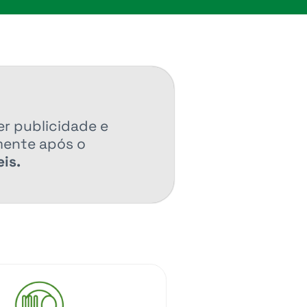
er publicidade e
mente após o
is.