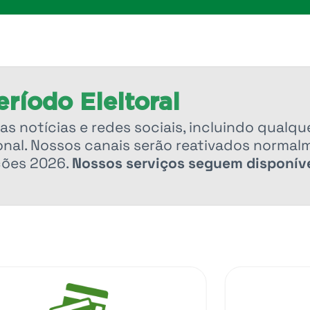
ríodo Eleitoral
as notícias e redes sociais, incluindo qualqu
nal. Nossos canais serão reativados normal
ções 2026.
Nossos serviços seguem disponíve