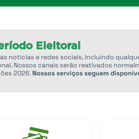
ríodo Eleitoral
as notícias e redes sociais, incluindo qualqu
nal. Nossos canais serão reativados normal
ções 2026.
Nossos serviços seguem disponíve