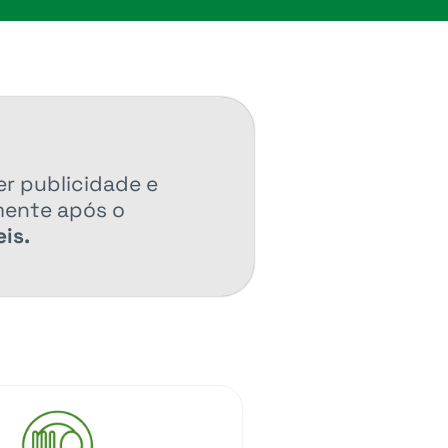
er publicidade e
mente após o
is.