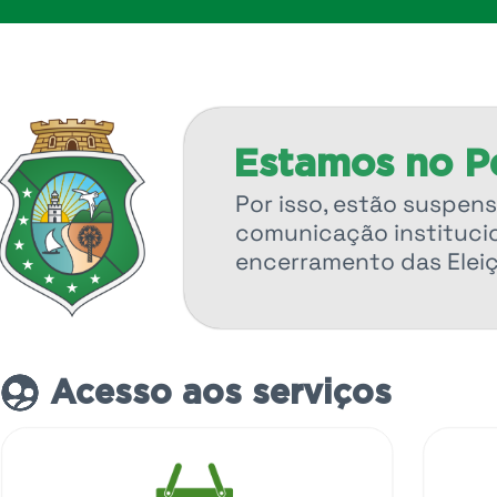
Estamos no Pe
Por isso, estão suspens
comunicação institucio
encerramento das Elei
Acesso aos serviços