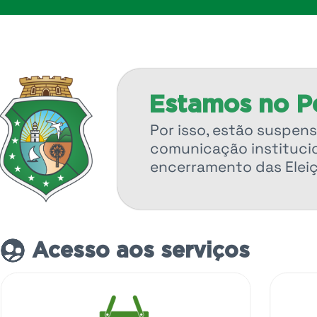
Estamos no Pe
Por isso, estão suspens
comunicação institucio
encerramento das Elei
Acesso aos serviços