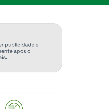
er publicidade e
mente após o
is.