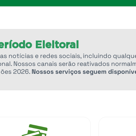
ríodo Eleitoral
as notícias e redes sociais, incluindo qualqu
nal. Nossos canais serão reativados normal
ções 2026.
Nossos serviços seguem disponíve