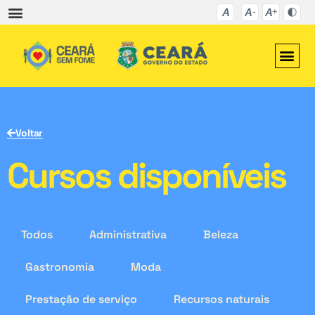
Voltar
Cursos disponíveis
Todos
Administrativa
Beleza
Gastronomia
Moda
Prestação de serviço
Recursos naturais