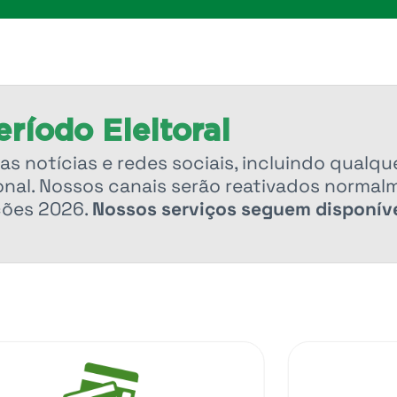
ríodo Eleitoral
as notícias e redes sociais, incluindo qualqu
nal. Nossos canais serão reativados normal
ções 2026.
Nossos serviços seguem disponíve