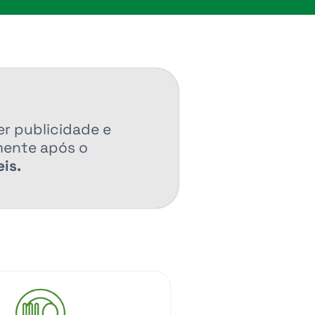
er publicidade e
mente após o
is.