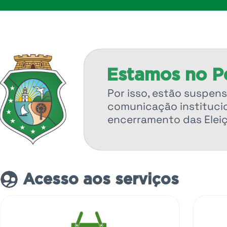
Estamos no Pe
Por isso, estão suspens
comunicação institucio
encerramento das Elei
Acesso aos serviços