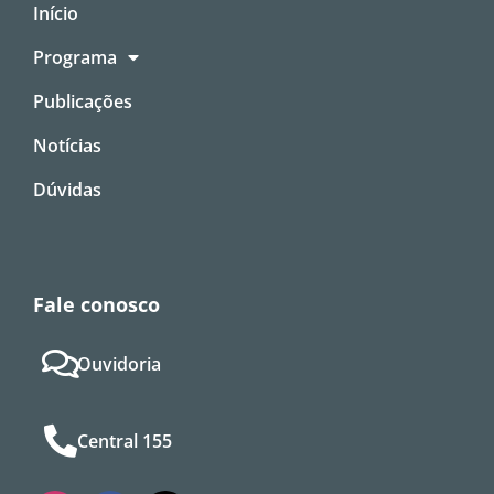
Início
Programa
Publicações
Notícias
Dúvidas
Fale conosco
Ouvidoria
Central 155