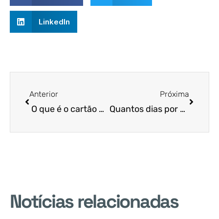
LinkedIn
Anterior
Próxima
O que é o cartão Ceará sem Fome?
Quantos dias por semana haverá distribuição de refeição pelas Unidades Sociais Produtoras de Refeições (USPR)?
Notícias relacionadas