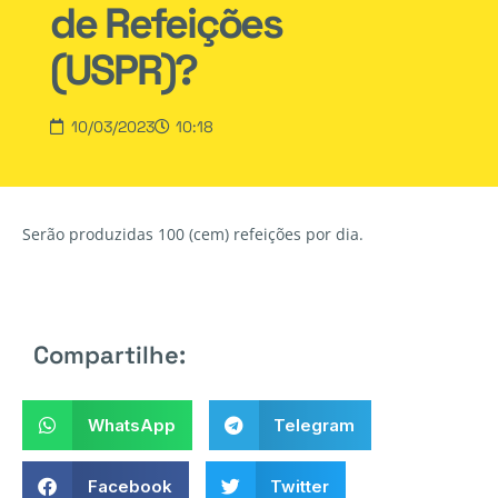
de Refeições
(USPR)?
10/03/2023
10:18
Serão produzidas 100 (cem) refeições por dia.
Compartilhe:
WhatsApp
Telegram
Facebook
Twitter