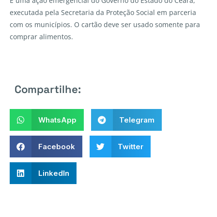
É uma ação emergencial do Governo do Estado do Ceará,
executada pela Secretaria da Proteção Social em parceria
com os municípios. O cartão deve ser usado somente para
comprar alimentos.
Compartilhe:
WhatsApp
Telegram
Facebook
Twitter
LinkedIn