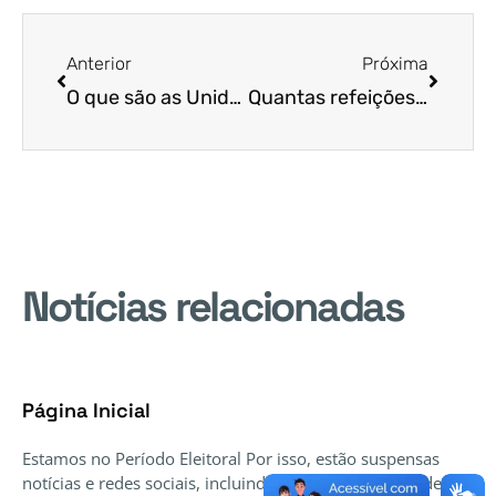
Anterior
Próxima
O que são as Unidades Sociais Produtoras de Refeições (USPR)?
Quantas refeições serão produzidas e distribuídas por dia pelas Unidades Sociais Produtoras de Refeições (USPR)?
Notícias relacionadas
Página Inicial
Estamos no Período Eleitoral Por isso, estão suspensas
notícias e redes sociais, incluindo qualquer publicidade e