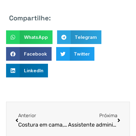
Compartilhe:
WhatsApp
Telegram
Facebook
Twitter
LinkedIn
Anterior
Próxima
Costura em cama, mesa e banho
Assistente administrativo