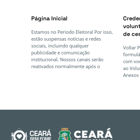
Página Inicial
Crede
volunt
Estamos no Período Eleitoral Por isso,
de ce
estão suspensas notícias e redes
sociais, incluindo qualquer
Voltar 
publicidade e comunicação
formulá
institucional. Nossos canais serão
com voc
reativados normalmente após o
ao Volu
Anexos 