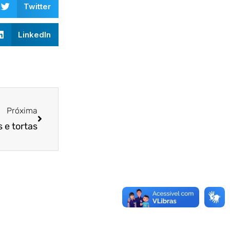
Twitter
LinkedIn
Próxima
s e tortas