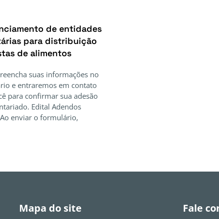
nciamento de entidades
árias para distribuição
stas de alimentos
Preencha suas informações no
rio e entraremos em contato
ê para confirmar sua adesão
ntariado. Edital Adendos
Ao enviar o formulário,
Mapa do site
Fale co