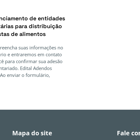
nciamento de entidades
árias para distribuição
stas de alimentos
Preencha suas informações no
rio e entraremos em contato
ê para confirmar sua adesão
ntariado. Edital Adendos
Ao enviar o formulário,
Mapa do site
Fale co