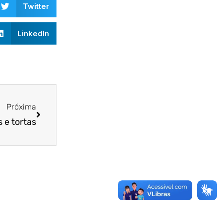
Twitter
LinkedIn
Próxima
s e tortas