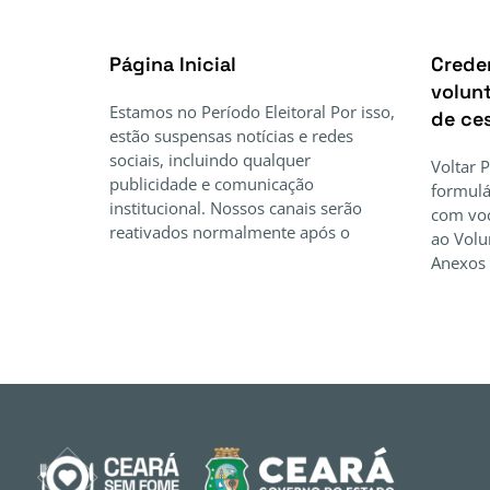
Página Inicial
Crede
volunt
Estamos no Período Eleitoral Por isso,
de ce
estão suspensas notícias e redes
sociais, incluindo qualquer
Voltar 
publicidade e comunicação
formulá
institucional. Nossos canais serão
com voc
reativados normalmente após o
ao Volu
Anexos 