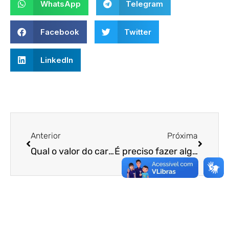
WhatsApp
Telegram
Facebook
Twitter
LinkedIn
Anterior
Próxima
Qual o valor do cartão Ceará sem Fome?
É preciso fazer algum cadastro no Governo do Estado do Ceará para receber o cartão Ceará sem Fome?