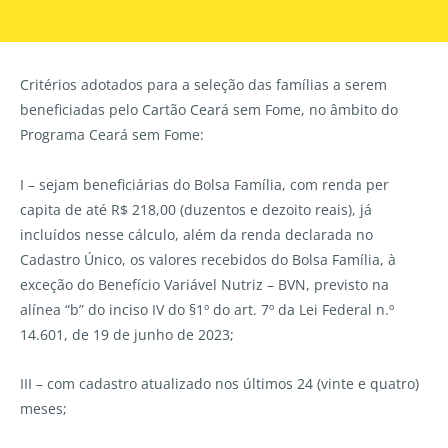
Critérios adotados para a seleção das famílias a serem
beneficiadas pelo Cartão Ceará sem Fome, no âmbito do
Programa Ceará sem Fome:
I – sejam beneficiárias do Bolsa Família, com renda per
capita de até R$ 218,00 (duzentos e dezoito reais), já
incluídos nesse cálculo, além da renda declarada no
Cadastro Único, os valores recebidos do Bolsa Família, à
exceção do Benefício Variável Nutriz – BVN, previsto na
alínea “b” do inciso IV do §1º do art. 7º da Lei Federal n.º
14.601, de 19 de junho de 2023;
III – com cadastro atualizado nos últimos 24 (vinte e quatro)
meses;