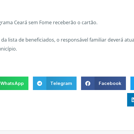
rograma Ceará sem Fome receberão o cartão.
 da lista de beneficiados, o responsável familiar deverá atua
nicípio.
WhatsApp
Telegram
Facebook