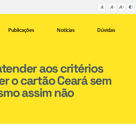
Publicações
Notícias
Dúvidas
atender aos critérios
er o cartão Ceará sem
smo assim não