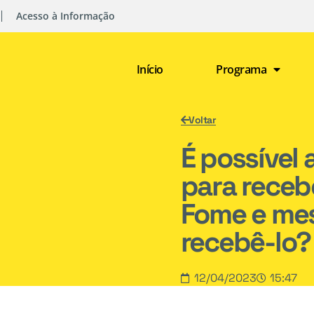
Acesso à Informação
Início
Programa
Voltar
É possível 
para receb
Fome e me
recebê-lo?
12/04/2023
15:47