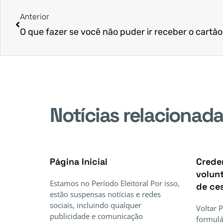
Anterior
Notícias relacionad
Página Inicial
Crede
volunt
Estamos no Período Eleitoral Por isso,
de ce
estão suspensas notícias e redes
sociais, incluindo qualquer
Voltar 
publicidade e comunicação
formulá