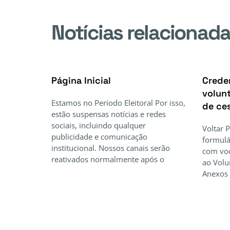
Notícias relacionad
Página Inicial
Crede
volunt
Estamos no Período Eleitoral Por isso,
de ce
estão suspensas notícias e redes
sociais, incluindo qualquer
Voltar 
publicidade e comunicação
formulá
institucional. Nossos canais serão
com voc
reativados normalmente após o
ao Volu
Anexos 