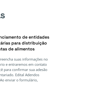
as
nciamento de entidades
árias para distribuição
stas de alimentos
Preencha suas informações no
rio e entraremos em contato
ê para confirmar sua adesão
ntariado. Edital Adendos
Ao enviar o formulário,