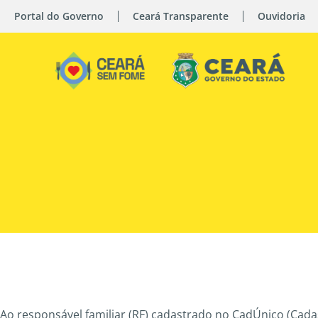
Portal do Governo
Ceará Transparente
Ouvidoria
Ao responsável familiar (RF) cadastrado no CadÚnico (Cada