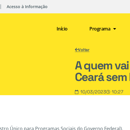
Acesso à Informação
Início
Programa
Voltar
A quem vai
Ceará sem
10/03/2023
10:27
stro Único para Programas Sociais do Governo Federal).