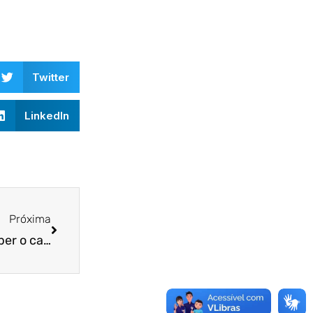
Twitter
LinkedIn
Próxima
Quais documentos é preciso mostrar para receber o cartão Ceará sem Fome?