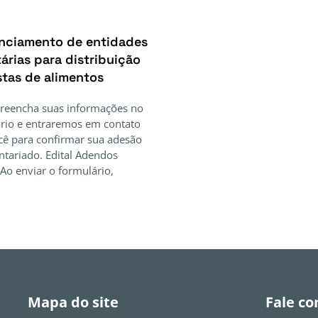
nciamento de entidades
árias para distribuição
stas de alimentos
Preencha suas informações no
rio e entraremos em contato
ê para confirmar sua adesão
ntariado. Edital Adendos
Ao enviar o formulário,
Mapa do site
Fale co