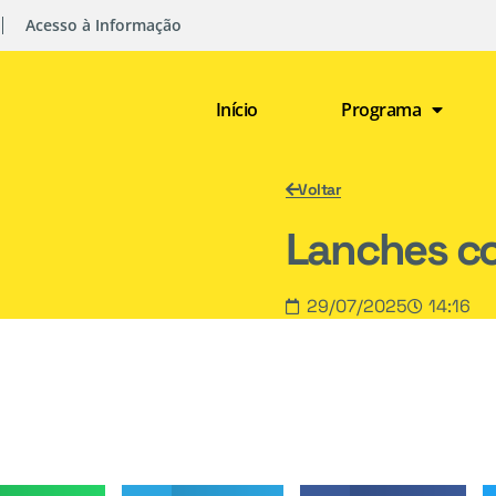
Acesso à Informação
Início
Programa
Voltar
Lanches co
29/07/2025
14:16