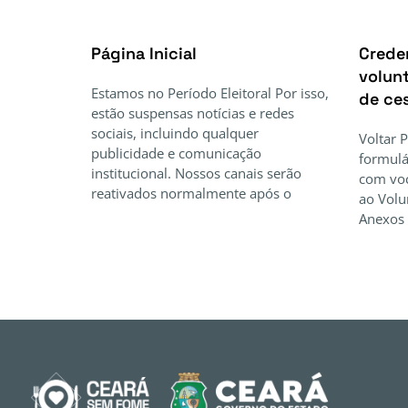
Página Inicial
Crede
volunt
Estamos no Período Eleitoral Por isso,
de ce
estão suspensas notícias e redes
sociais, incluindo qualquer
Voltar 
publicidade e comunicação
formulá
institucional. Nossos canais serão
com voc
reativados normalmente após o
ao Volu
Anexos 