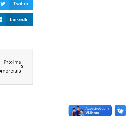
Twitter
LinkedIn
Próxima
merciais