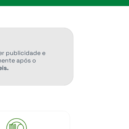
er publicidade e
mente após o
is.