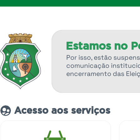
Estamos no Pe
Por isso, estão suspens
comunicação institucio
encerramento das Elei
Acesso aos serviços