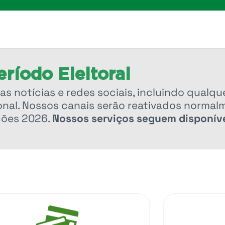
ríodo Eleitoral
as notícias e redes sociais, incluindo qualqu
nal. Nossos canais serão reativados normal
ções 2026.
Nossos serviços seguem disponíve