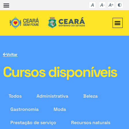
Voltar
Cursos disponíveis
Todos
Administrativa
Beleza
Gastronomia
Moda
Prestação de serviço
Recursos naturais