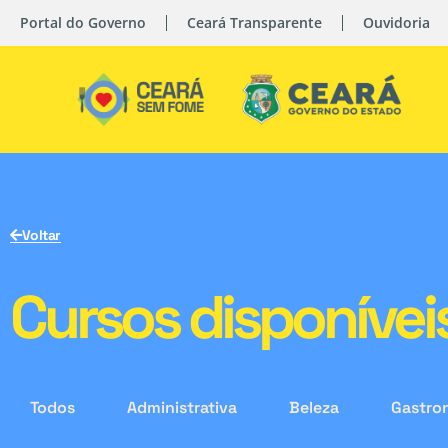
Portal do Governo
Ceará Transparente
Ouvidoria
Voltar
Cursos disponívei
Todos
Administrativa
Beleza
Gastro