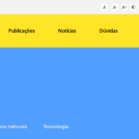
Publicações
Notícias
Dúvidas
os naturais
Tecnologia