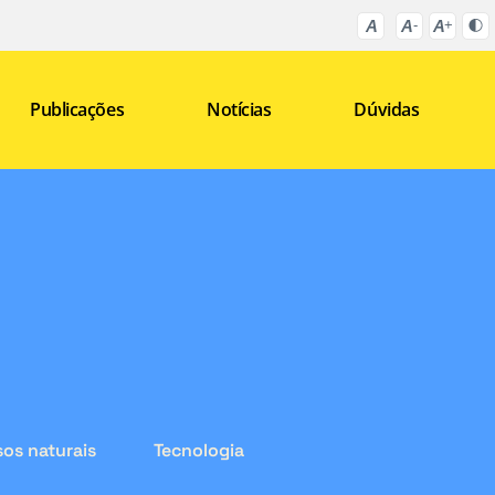
Publicações
Notícias
Dúvidas
os naturais
Tecnologia