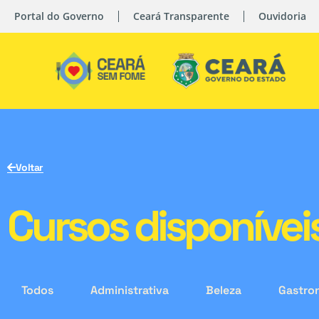
Portal do Governo
Ceará Transparente
Ouvidoria
Voltar
Cursos disponívei
Todos
Administrativa
Beleza
Gastro