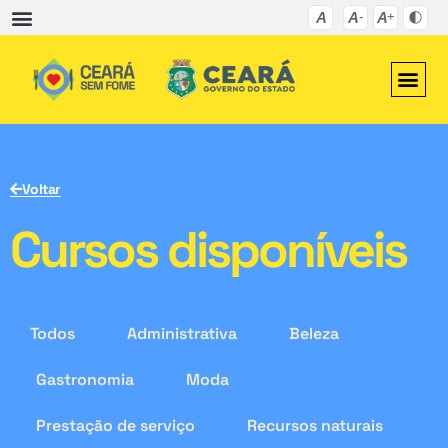
Voltar
Cursos disponíveis
Todos
Administrativa
Beleza
Gastronomia
Moda
Prestação de serviço
Recursos naturais