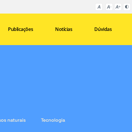
Publicações
Notícias
Dúvidas
os naturais
Tecnologia