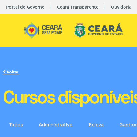
Portal do Governo
Ceará Transparente
Ouvidoria
Voltar
Cursos disponívei
Todos
Administrativa
Beleza
Gastro