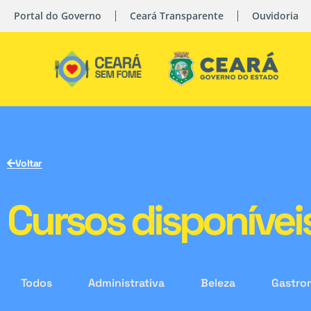
Portal do Governo
Ceará Transparente
Ouvidoria
Voltar
Cursos disponívei
Todos
Administrativa
Beleza
Gastro