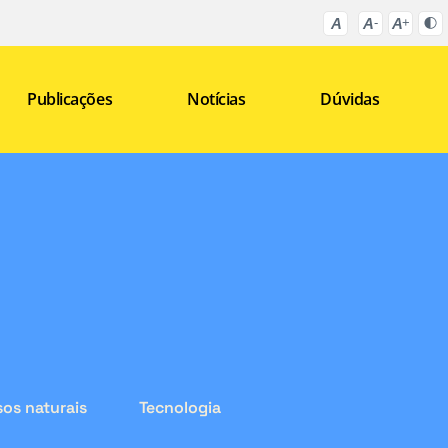
Publicações
Notícias
Dúvidas
os naturais
Tecnologia