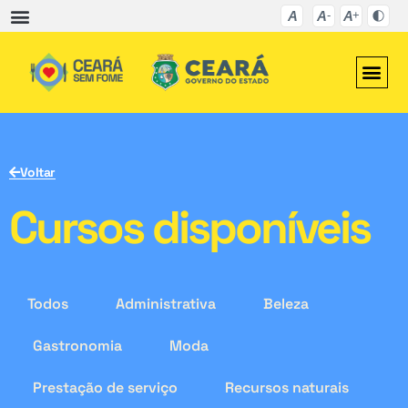
Voltar
Cursos disponíveis
Todos
Administrativa
Beleza
Gastronomia
Moda
Prestação de serviço
Recursos naturais