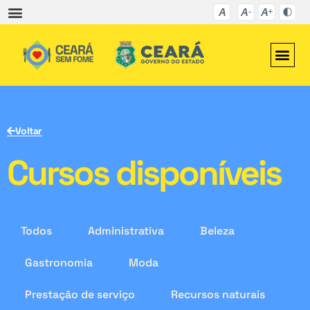
Voltar
Cursos disponíveis
Todos
Administrativa
Beleza
Gastronomia
Moda
Prestação de serviço
Recursos naturais