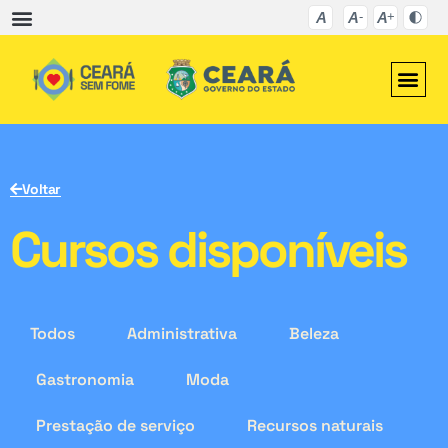
Voltar
Cursos disponíveis
Todos
Administrativa
Beleza
Gastronomia
Moda
Prestação de serviço
Recursos naturais