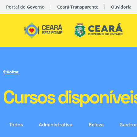
Portal do Governo
Ceará Transparente
Ouvidoria
Voltar
Cursos disponívei
Todos
Administrativa
Beleza
Gastro