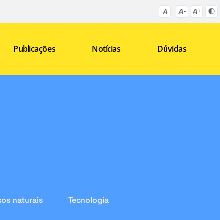
Publicações
Notícias
Dúvidas
os naturais
Tecnologia