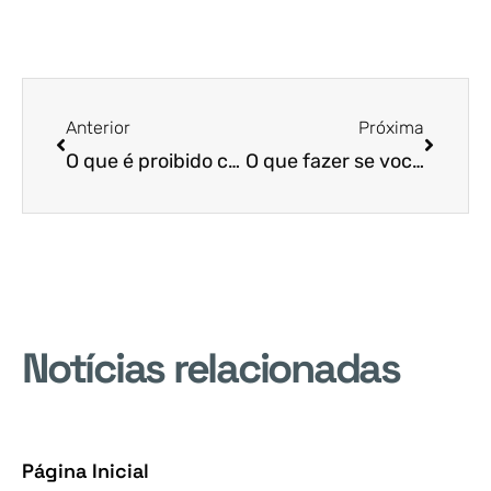
Anterior
Próxima
O que é proibido comprar com o cartão Ceará sem Fome?
O que fazer se você for morar em outra cidade?
Notícias relacionadas
Página Inicial