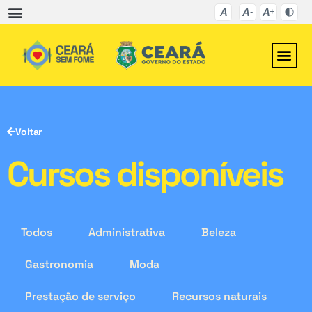
Voltar
Cursos disponíveis
Todos
Administrativa
Beleza
Gastronomia
Moda
Prestação de serviço
Recursos naturais