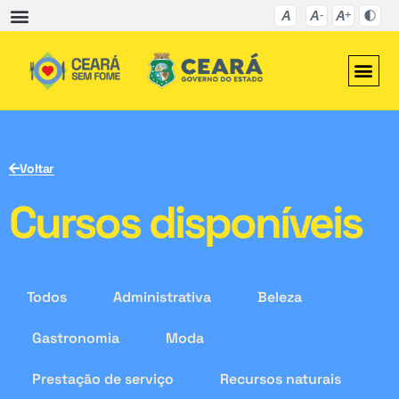
Voltar
Cursos disponíveis
Todos
Administrativa
Beleza
Gastronomia
Moda
Prestação de serviço
Recursos naturais