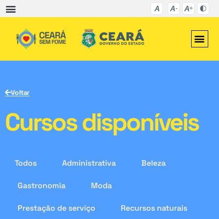
Voltar
Cursos disponíveis
Todos
Administrativa
Beleza
Gastronomia
Moda
Prestação de serviço
Recursos naturais