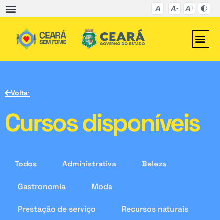
Voltar
Cursos disponíveis
Todos
Administrativa
Beleza
Gastronomia
Moda
Prestação de serviço
Recursos naturais