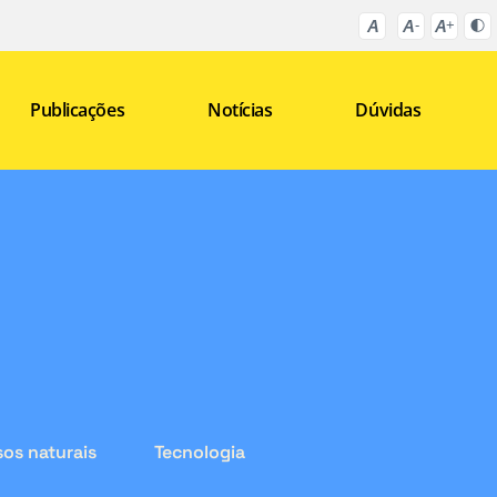
Publicações
Notícias
Dúvidas
os naturais
Tecnologia