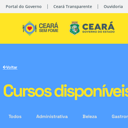
Portal do Governo
Ceará Transparente
Ouvidoria
Voltar
Cursos disponívei
Todos
Administrativa
Beleza
Gastro