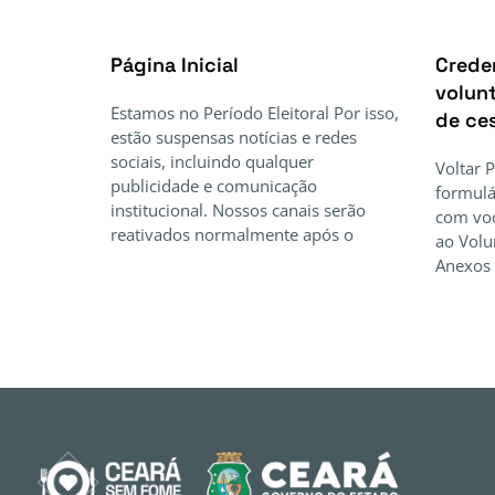
Página Inicial
Crede
volunt
Estamos no Período Eleitoral Por isso,
de ce
estão suspensas notícias e redes
sociais, incluindo qualquer
Voltar 
publicidade e comunicação
formulá
institucional. Nossos canais serão
com voc
reativados normalmente após o
ao Volu
Anexos 