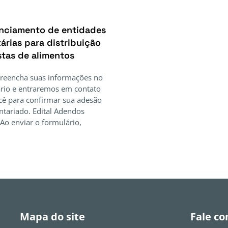
nciamento de entidades
árias para distribuição
stas de alimentos
Preencha suas informações no
rio e entraremos em contato
ê para confirmar sua adesão
ntariado. Edital Adendos
Ao enviar o formulário,
Mapa do site
Fale co