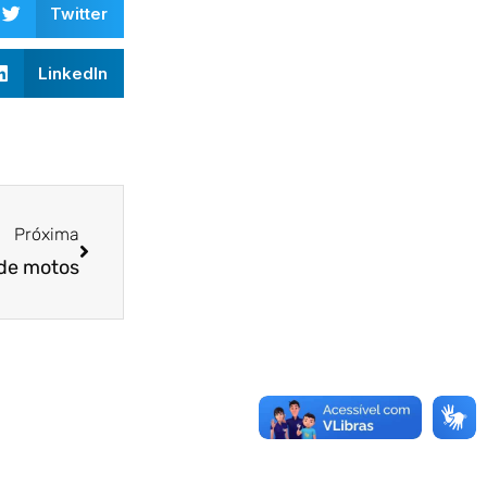
Twitter
LinkedIn
Próxima
de motos